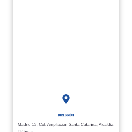

Dirección
Madrid 13, Col. Ampliación Santa Catarina, Alcaldía
Tláhuac,