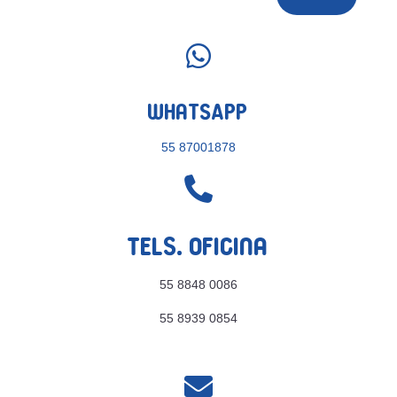

WhatsApp
55 87001878

Tels. Oficina
55 8848 0086
55 8939 0854
