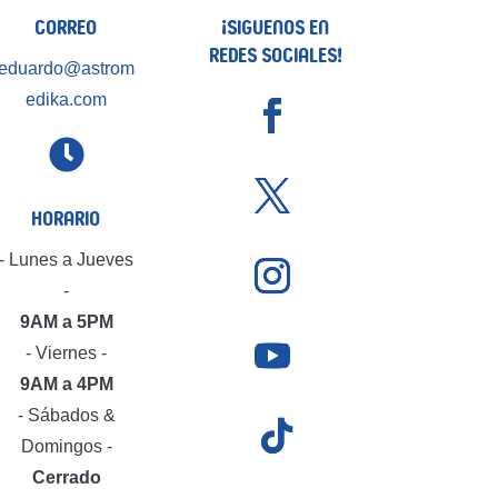
Correo
¡Siguenos en
Redes Sociales!
eduardo@astrom
edika.com

Horario
- Lunes a Jueves
-
9AM a 5PM
- Viernes -
9AM a 4PM
- Sábados &
Domingos -
Cerrado