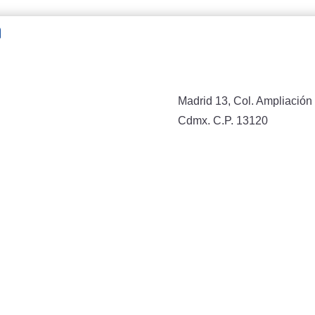
n
Madrid 13, Col. Ampliación 
Cdmx. C.P. 13120