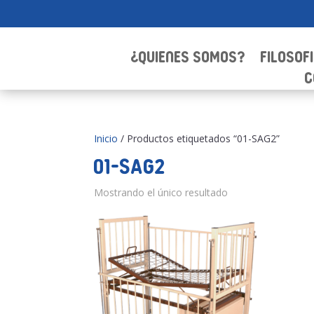
¿Quienes Somos?
Filosof
C
Inicio
/ Productos etiquetados “01-SAG2”
01-SAG2
Mostrando el único resultado