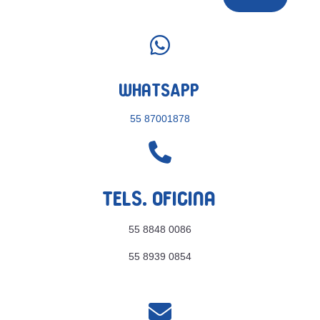

WhatsApp
55 87001878

Tels. Oficina
55 8848 0086
55 8939 0854
