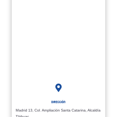

Dirección
Madrid 13, Col. Ampliación Santa Catarina, Alcaldía
Tláhuac,