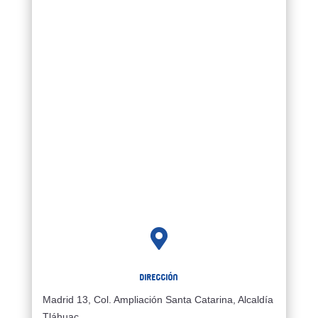

Dirección
Madrid 13, Col. Ampliación Santa Catarina, Alcaldía
Tláhuac,