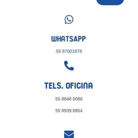

WhatsApp
55 87001878

Tels. Oficina
55 8848 0086
55 8939 0854
