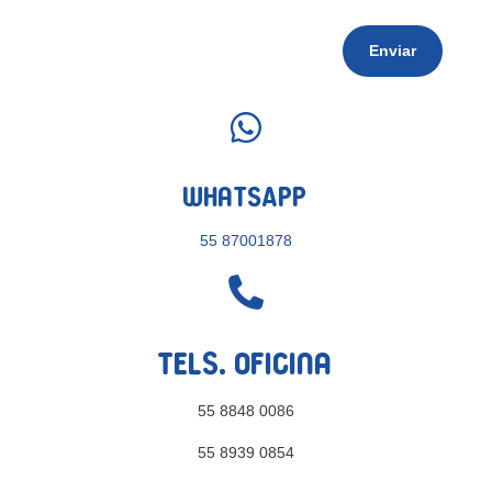
Enviar

WhatsApp
55 87001878

Tels. Oficina
55 8848 0086
55 8939 0854