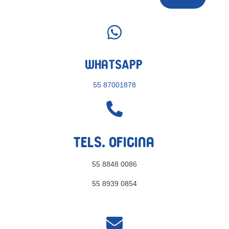

WhatsApp
55 87001878

Tels. Oficina
55 8848 0086
55 8939 0854
