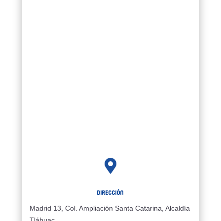

Dirección
Madrid 13, Col. Ampliación Santa Catarina, Alcaldía
Tláhuac,