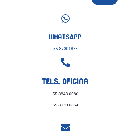

WhatsApp
55 87001878

Tels. Oficina
55 8848 0086
55 8939 0854
