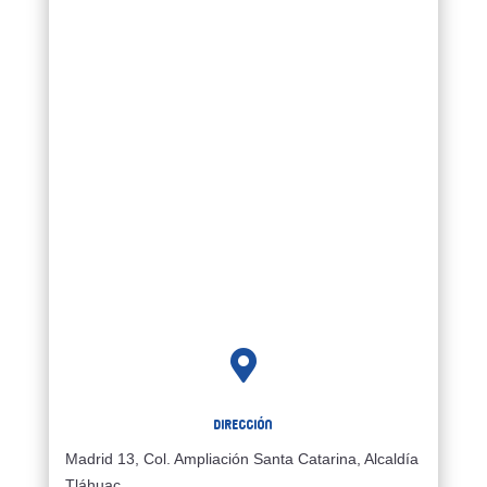

Dirección
Madrid 13, Col. Ampliación Santa Catarina, Alcaldía
Tláhuac,