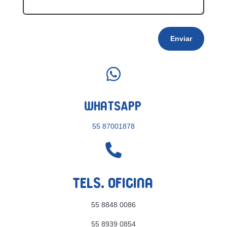
Enviar

WhatsApp
55 87001878

Tels. Oficina
55 8848 0086
55 8939 0854