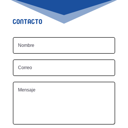
Contacto