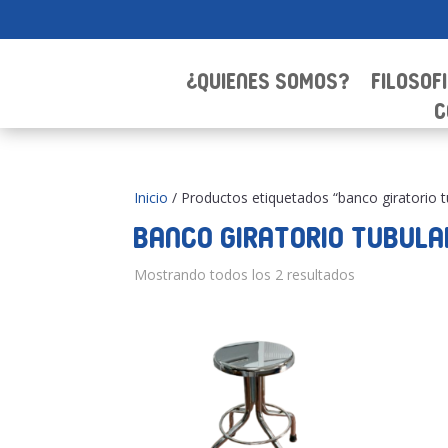
¿Quienes Somos?
Filosof
C
Inicio
/ Productos etiquetados “banco giratorio t
banco giratorio tubula
Mostrando todos los 2 resultados