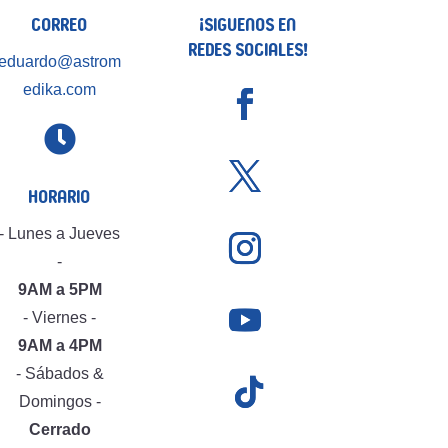
Correo
¡Siguenos en
Redes Sociales!
eduardo@astrom
edika.com

Horario
- Lunes a Jueves
-
9AM a 5PM
- Viernes -
9AM a 4PM
- Sábados &
Domingos -
Cerrado