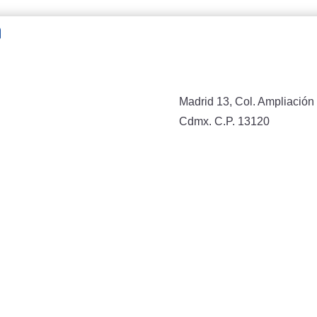
n
Madrid 13, Col. Ampliación 
Cdmx. C.P. 13120