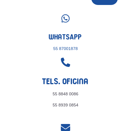

WhatsApp
55 87001878

Tels. Oficina
55 8848 0086
55 8939 0854
