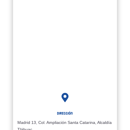

Dirección
Madrid 13, Col. Ampliación Santa Catarina, Alcaldía
Tláhuac,