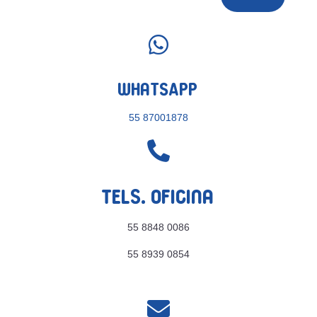

WhatsApp
55 87001878

Tels. Oficina
55 8848 0086
55 8939 0854
