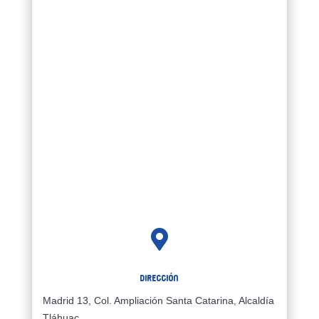

Dirección
Madrid 13, Col. Ampliación Santa Catarina, Alcaldía
Tláhuac,