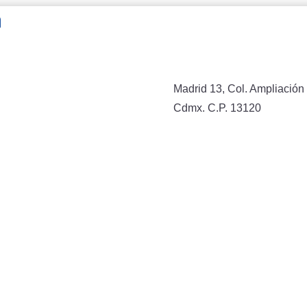
n
Madrid 13, Col. Ampliación 
Cdmx. C.P. 13120