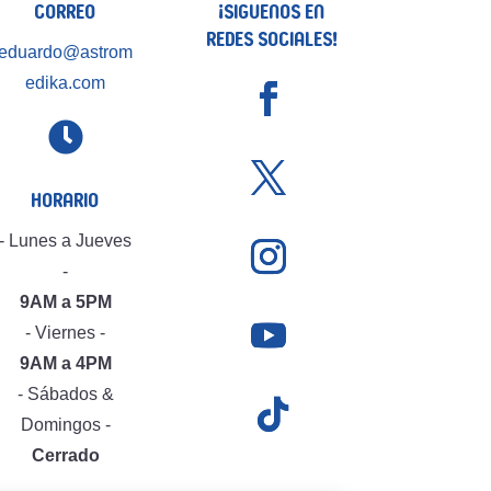
Correo
¡Siguenos en
Redes Sociales!
eduardo@astrom
edika.com

Horario
- Lunes a Jueves
-
9AM a 5PM
- Viernes -
9AM a 4PM
- Sábados &
Domingos -
Cerrado