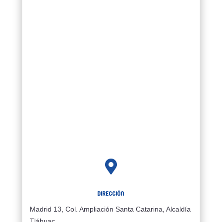

Dirección
Madrid 13, Col. Ampliación Santa Catarina, Alcaldía
Tláhuac,