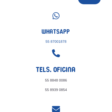

WhatsApp
55 87001878

Tels. Oficina
55 8848 0086
55 8939 0854
