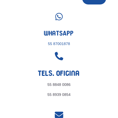

WhatsApp
55 87001878

Tels. Oficina
55 8848 0086
55 8939 0854
