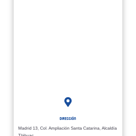

Dirección
Madrid 13, Col. Ampliación Santa Catarina, Alcaldía
Tláhuac,