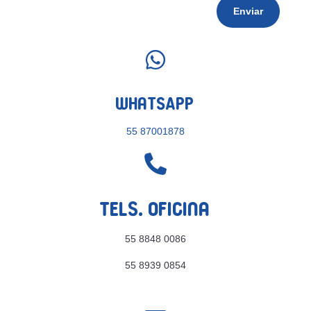
Enviar

WhatsApp
55 87001878

Tels. Oficina
55 8848 0086
55 8939 0854