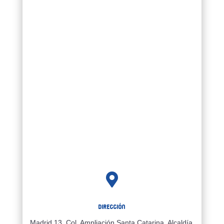

Dirección
Madrid 13, Col. Ampliación Santa Catarina, Alcaldía