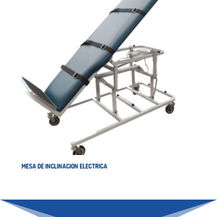
MESA DE INCLINACION ELECTRICA