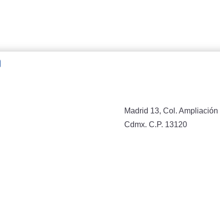
n
Madrid 13, Col. Ampliación 
Cdmx. C.P. 13120