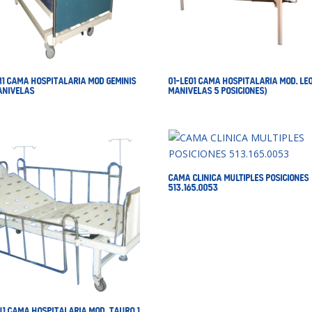
M1 CAMA HOSPITALARIA MOD GEMINIS
01-LEO1 CAMA HOSPITALARIA MOD. LEO 
MANIVELAS
MANIVELAS 5 POSICIONES)
CAMA CLINICA MULTIPLES POSICIONES
513.165.0053
U1 CAMA HOSPITALARIA MOD. TAURO 1