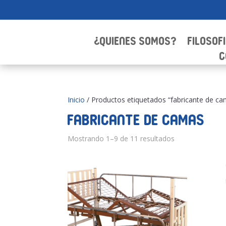
¿Quienes Somos?
Filosof
C
Inicio
/ Productos etiquetados “fabricante de c
fabricante de camas
Mostrando 1–9 de 11 resultados