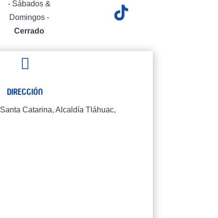
- Sábados &
Domingos -
Cerrado

Dirección
Santa Catarina, Alcaldía Tláhuac,