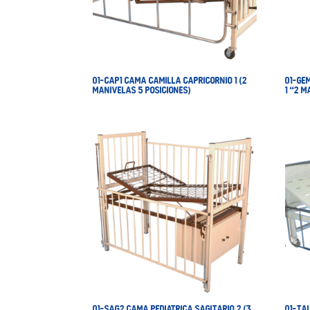
01-CAP1 CAMA CAMILLA CAPRICORNIO 1 (2
01-GE
MANIVELAS 5 POSICIONES)
1 “2 
01-SAG2 CAMA PEDIATRICA SAGITARIO 2 (3
01-TA