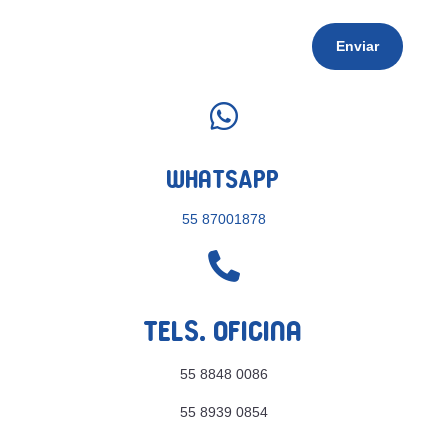
Enviar

WhatsApp
55 87001878

Tels. Oficina
55 8848 0086
55 8939 0854