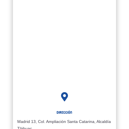

Dirección
Madrid 13, Col. Ampliación Santa Catarina, Alcaldía
Tláhuac,