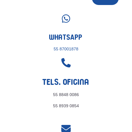

WhatsApp
55 87001878

Tels. Oficina
55 8848 0086
55 8939 0854
