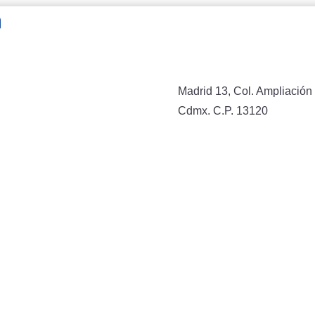
n
Madrid 13, Col. Ampliación 
Cdmx. C.P. 13120