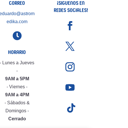
Correo
¡Siguenos en
Redes Sociales!
eduardo@astrom
edika.com

Horario
- Lunes a Jueves
-
9AM a 5PM
- Viernes -
9AM a 4PM
- Sábados &
Domingos -
Cerrado