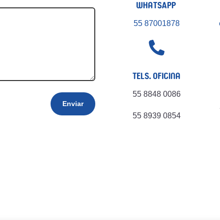
WhatsApp
55 87001878

Tels. Oficina
55 8848 0086
Enviar
55 8939 0854