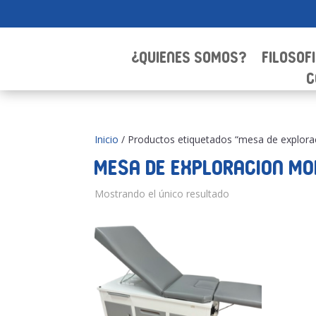
¿Quienes Somos?
Filosof
C
Inicio
/ Productos etiquetados “mesa de explora
mesa de exploracion mo
Mostrando el único resultado