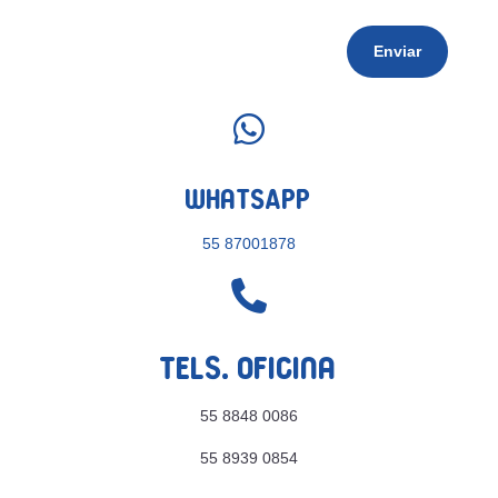
Enviar

WhatsApp
55 87001878

Tels. Oficina
55 8848 0086
55 8939 0854