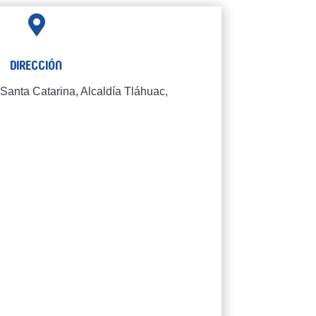

Dirección
Santa Catarina, Alcaldía Tláhuac,