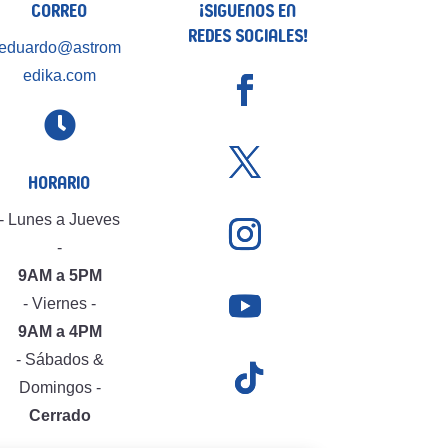
Correo
¡Siguenos en
Redes Sociales!
eduardo@astrom
edika.com

Horario
- Lunes a Jueves
-
9AM a 5PM
- Viernes -
9AM a 4PM
- Sábados &
Domingos -
Cerrado