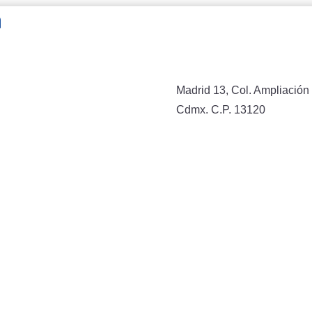
n
Madrid 13, Col. Ampliación 
Cdmx. C.P. 13120