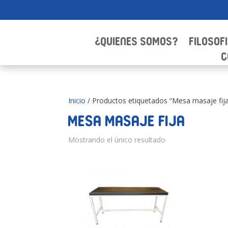
¿Quienes Somos?
Filosof
C
Inicio
/ Productos etiquetados “Mesa masaje fij
Mesa masaje fija
Mostrando el único resultado