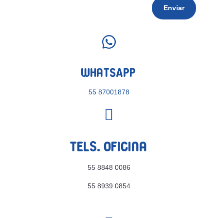
Enviar

WhatsApp
55 87001878

Tels. Oficina
55 8848 0086
55 8939 0854