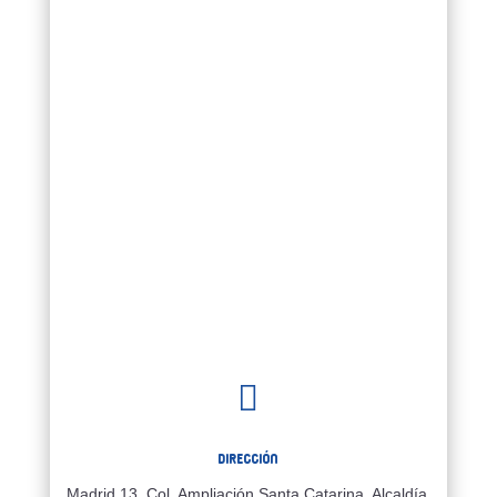

Dirección
Madrid 13, Col. Ampliación Santa Catarina, Alcaldía