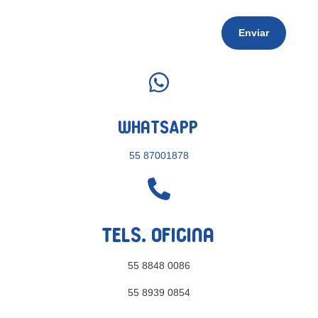
Enviar

WhatsApp
55 87001878

Tels. Oficina
55 8848 0086
55 8939 0854