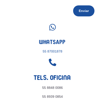
Enviar

WhatsApp
55 87001878

Tels. Oficina
55 8848 0086
55 8939 0854