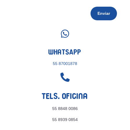
Enviar

WhatsApp
55 87001878

Tels. Oficina
55 8848 0086
55 8939 0854