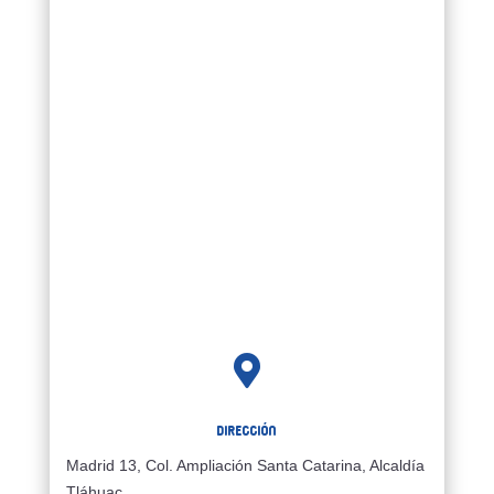

Dirección
Madrid 13, Col. Ampliación Santa Catarina, Alcaldía
Tláhuac,