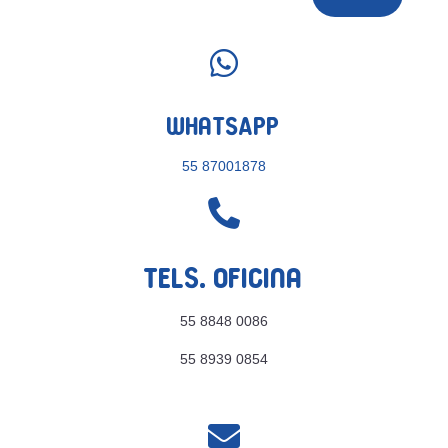

WhatsApp
55 87001878

Tels. Oficina
55 8848 0086
55 8939 0854
