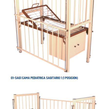
01-SAG1 CAMA PEDIATRICA SAGITARIO 1 (1 POSICION)