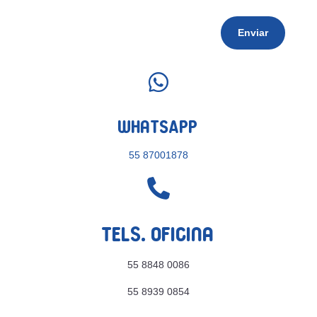
Enviar

WhatsApp
55 87001878

Tels. Oficina
55 8848 0086
55 8939 0854