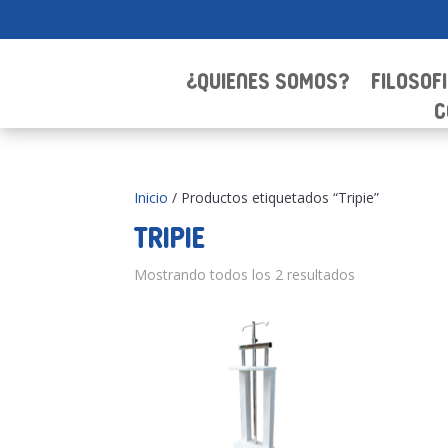
¿Quienes Somos?
Filosof
C
Inicio
/ Productos etiquetados “Tripie”
Tripie
Mostrando todos los 2 resultados