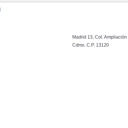
n
Madrid 13, Col. Ampliación 
Cdmx. C.P. 13120