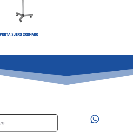
E PORTA SUERO CROMADO
