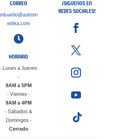
Correo
¡Siguenos en
Redes Sociales!
eduardo@astrom
edika.com

Horario
- Lunes a Jueves
-
9AM a 5PM
- Viernes -
9AM a 4PM
- Sábados &
Domingos -
Cerrado