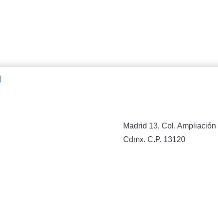
n
Madrid 13, Col. Ampliación 
Cdmx. C.P. 13120