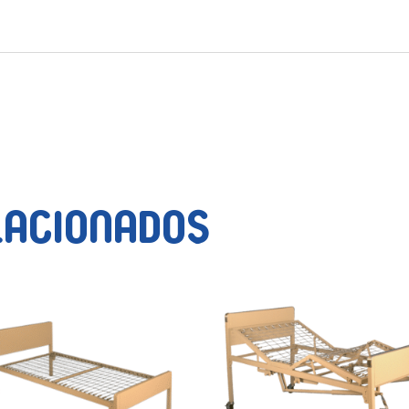
lacionados