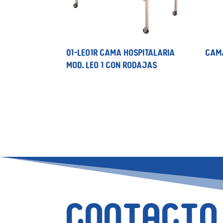
01-LEO1R CAMA HOSPITALARIA
CAMA
MOD. LEO 1 CON RODAJAS
Contacto