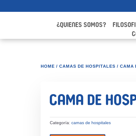
¿Quienes Somos?
Filosof
C
HOME
/
CAMAS DE HOSPITALES
/ CAMA 
cama de hosp
Categoría:
camas de hospitales