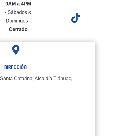
9AM a 4PM
- Sábados &
Domingos -
Cerrado

Dirección
Santa Catarina, Alcaldía Tláhuac,