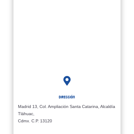

Dirección
Madrid 13, Col. Ampliación Santa Catarina, Alcaldía
Tláhuac,
Cdmx. C.P. 13120