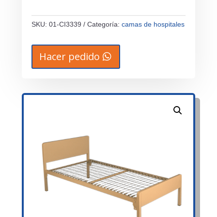
SKU:
01-CI3339
Categoría:
camas de hospitales
Hacer pedido