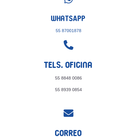
WhatsApp
55 87001878

Tels. Oficina
55 8848 0086
55 8939 0854

Correo