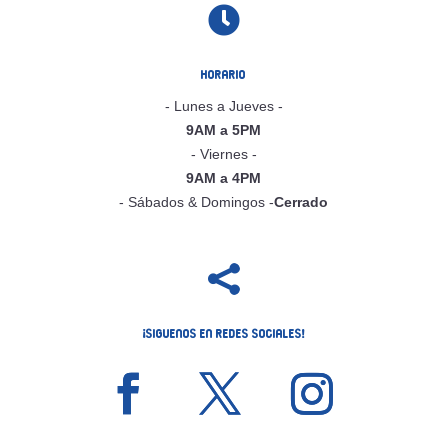

Horario
- Lunes a Jueves -
9AM a 5PM
- Viernes -
9AM a 4PM
- Sábados & Domingos -
Cerrado

¡Siguenos en Redes Sociales!