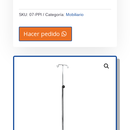
SKU:
07-PPI
Categoría:
Mobiliario
Hacer pedido