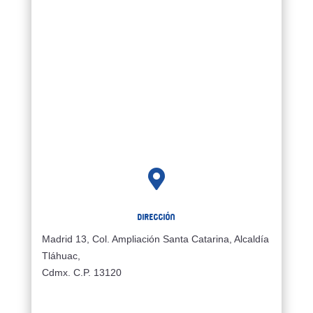

Dirección
Madrid 13, Col. Ampliación Santa Catarina, Alcaldía
Tláhuac,
Cdmx. C.P. 13120