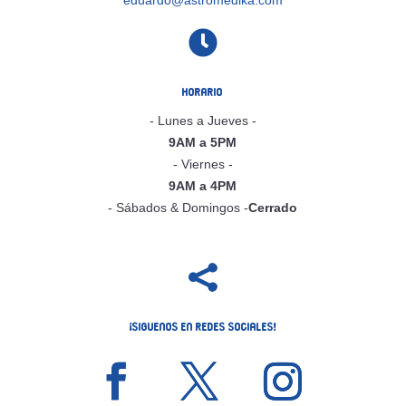

Horario
- Lunes a Jueves -
9AM a 5PM
- Viernes -
9AM a 4PM
- Sábados & Domingos -
Cerrado

¡Siguenos en Redes Sociales!