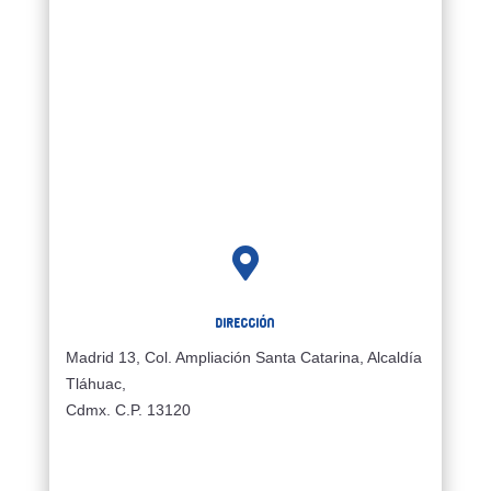

Dirección
Madrid 13, Col. Ampliación Santa Catarina, Alcaldía
Tláhuac,
Cdmx. C.P. 13120