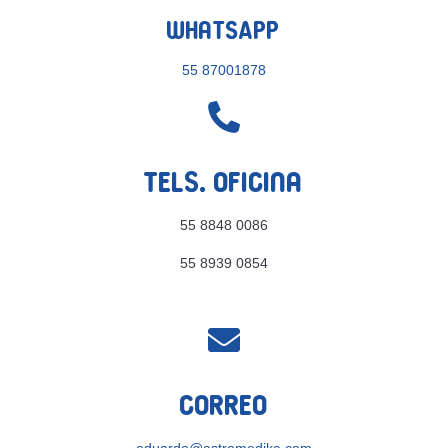
WhatsApp
55 87001878

Tels. Oficina
55 8848 0086
55 8939 0854

Correo
eduardo@astromedika.com